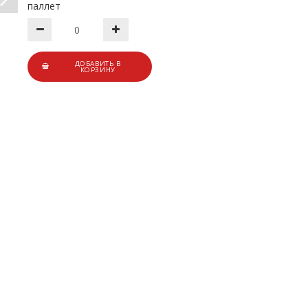
паллет
ДОБАВИТЬ В
КОРЗИНУ