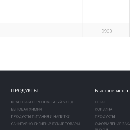
: 9900
ПРОДУКТЫ
Быстрое меню
КРАСОТА И ПЕРСОНАЛЬНЫЙ УХОД
О НАС
БЫТОВАЯ ХИМИЯ
КОРЗИНА
ПРОДУКТЫ ПИТАНИЯ И НАПИТКИ
ПРОДУКТЫ
САНИТАРНО-ГИГИЕНИЧЕСКИЕ ТОВАРЫ
ОФОРМЛЕНИЕ ЗАК
ВЫХОД