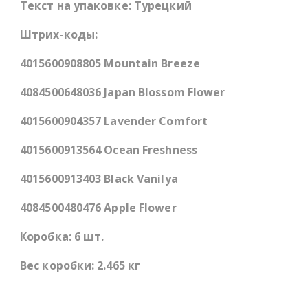
Текст на упаковке: Турецкий
Штрих-коды:
4015600908805 Mountain Breeze
4084500648036 Japan Blossom Flower
4015600904357 Lavender Comfort
4015600913564 Ocean Freshness
4015600913403 Black Vanilya
4084500480476 Apple Flower
Коробка: 6 шт.
Вес коробки: 2.465 кг