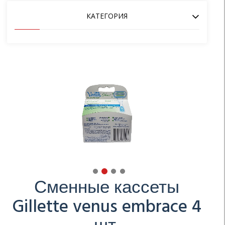
КАТЕГОРИЯ
КРАСОТА И ПЕРСОНАЛЬНЫЙ УХОД
БЫТОВАЯ ХИМИЯ
ПРОДУКТЫ ПИТАНИЯ И НАПИТКИ
САНИТАРНО-ГИГИЕНИЧЕСКИЕ ТОВАРЫ
ДОМАШНИЕ ПРИНАДЛЕЖНОСТИ
Сменные кассеты
Gillette venus embrace 4