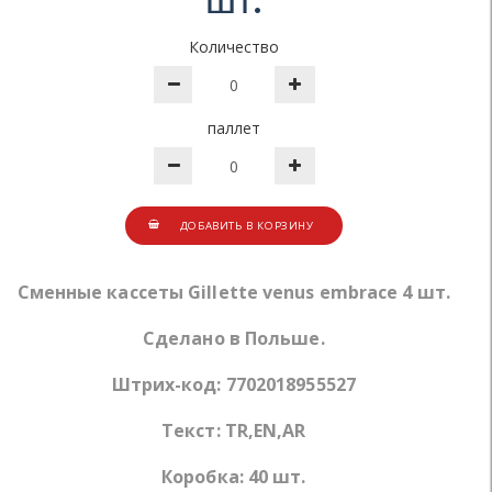
шт.
Количество
паллет
ДОБАВИТЬ В КОРЗИНУ
Сменные кассеты Gillette venus embrace 4 шт.
Сделано в Польше.
Штрих-код: 7702018955527
Текст: TR,EN,AR
Коробка: 40 шт.